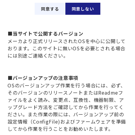
同意する
同意しない
■当サイトで公開するバージョン
メーカより正式リリースされたOSを中心に公開して
おります。このサイトに無いOSを必要とされる場合
には別途ご連絡ください。
■バージョンアップの注意事項
OSのバージョンアップ作業を行う場合には、必ず、
そのバージョンのリリースノートまたはReadmeフ
ァイルをよく読み、変更点、互換性、機器制限、ア
ップグレード方法をご確認してから作業を行ってく
ださい。また作業の際には、バージョンアップ前の
設定情報（ConfigFile)およびファームウェアを準備
してから作業を行うことをお勧めいたします。