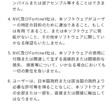
ンパイルまたは逆アセンブル等することはできま
せん。
NVC及びFortinet社は、本ソフトウェアがユーザ
ーの特定の目的のために適当であること、もしく
は有用 であること、または本ソフトウェアに瑕
疵がないこと、その他本ソフトウェアに関してい
かなる保証もいたしません。
NVC及びFortinet社は、本ソフトウェアの使用に
付随または関連して生ずる直接的または間接的な
損失、 損害等について、いかなる場合においても
一切の責任を負いません。
ユーザーは、日本国政府または該当国の政府より
必要な許可等を得ることなしに、本ソフトウェア
の全部または一部を、直接または間接に輸出して
はなりません。