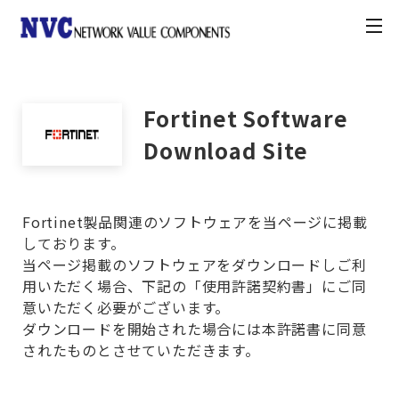
toggle
navigation
製品情報
Fortinet Software
お知らせ
Download Site
契約・利用条件
Fortinet製品関連のソフトウェアを当ページに掲載
しております。
ナレッジベース
当ページ掲載のソフトウェアをダウンロードしご利
用いただく場合、下記の「使用許諾契約書」にご同
意いただく必要がございます。
カスタマーポータル
ダウンロードを開始された場合には本許諾書に同意
されたものとさせていただきます。
お問合せ方法