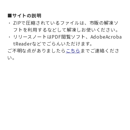
■サイトの説明
ZIPで圧縮されているファイルは、市販の解凍ソ
フトを利用するなどして解凍しお使いください。
リリースノートはPDF閲覧ソフト、
AdobeAcroba
tReader
などでごらんいただけます。
ご不明な点がありましたら
こちら
までご連絡くださ
い。