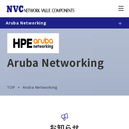
toggle
navigation
Aruba Networking
製品情報
お知らせ
Aruba Networking
契約・利用条件
ナレッジベース
TOP
Aruba Networking
カスタマーポータル
お問合せ方法
お知らせ