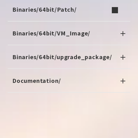
Binaries/64bit/Patch/
Binaries/64bit/VM_Image/
Binaries/64bit/upgrade_package/
Documentation/