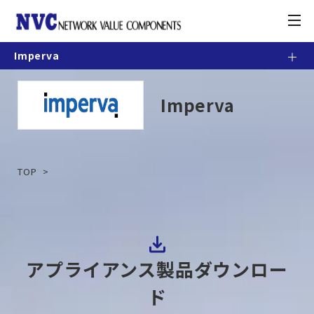
toggle
navigation
Imperva
製品情報
Imperva
お知らせ
契約・利用条件
TOP
ナレッジベース
カスタマーポータル
アプライアンス製品ダウンロー
ド
お問合せ方法