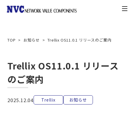
toggle
navigation
製品情報
TOP
お知らせ
Trellix OS11.0.1 リリースのご案内
お知らせ
Trellix OS11.0.1 リリース
契約・利用条件
のご案内
ナレッジベース
2025.12.04
Trellix
お知らせ
カスタマーポータル
お問合せ方法