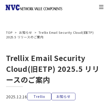
toggle
navigation
製品情報
TOP
お知らせ
Trellix Email Security Cloud(旧ETP)
2025.5 リリースのご案内
お知らせ
契約・利用条件
Trellix Email Security
Cloud(旧ETP) 2025.5 リリ
ナレッジベース
ースのご案内
カスタマーポータル
2025.12.16
Trellix
お知らせ
お問合せ方法