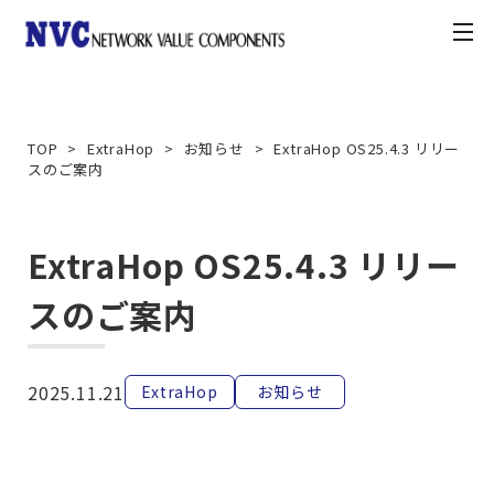
toggle
navigation
製品情報
TOP
ExtraHop
お知らせ
ExtraHop OS25.4.3 リリー
スのご案内
お知らせ
契約・利用条件
ExtraHop OS25.4.3 リリー
スのご案内
ナレッジベース
カスタマーポータル
2025.11.21
ExtraHop
お知らせ
お問合せ方法