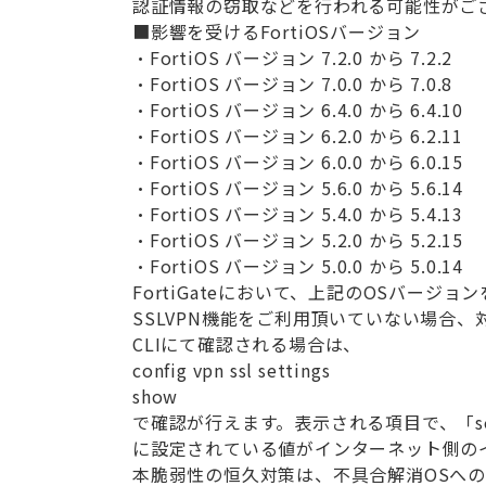
認証情報の窃取などを行われる可能性がご
■影響を受けるFortiOSバージョン
・FortiOS バージョン 7.2.0 から 7.2.2
・FortiOS バージョン 7.0.0 から 7.0.8
・FortiOS バージョン 6.4.0 から 6.4.10
・FortiOS バージョン 6.2.0 から 6.2.11
・FortiOS バージョン 6.0.0 から 6.0.15
・FortiOS バージョン 5.6.0 から 5.6.14
・FortiOS バージョン 5.4.0 から 5.4.13
・FortiOS バージョン 5.2.0 から 5.2.15
・FortiOS バージョン 5.0.0 から 5.0.14
FortiGateにおいて、上記のOSバー
SSLVPN機能をご利用頂いていない場合
CLIにて確認される場合は、
config vpn ssl settings
show
で確認が行えます。表示される項目で、「set sour
に設定されている値がインターネット側の
本脆弱性の恒久対策は、不具合解消OSへ