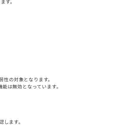
します。
本脆弱性の対象となります。
N機能は無効となっています。
認します。