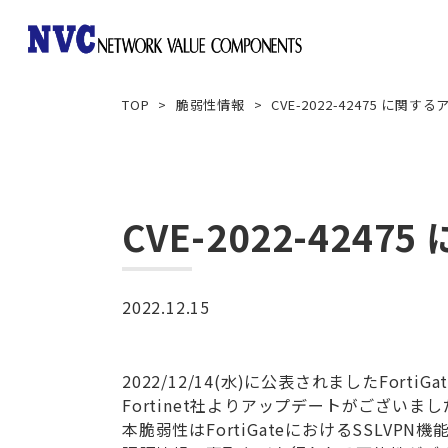
TOP
脆弱性情報
CVE-2022-42475 に
Array Networks
Aruba Networking
CVE-2022-42
2022.12.15
Gigamon
Imperva
2022/12/14(水)に公表されましたForti
Fortinet社よりアップデートがござい
本脆弱性はFortiGateにおけるSSLV