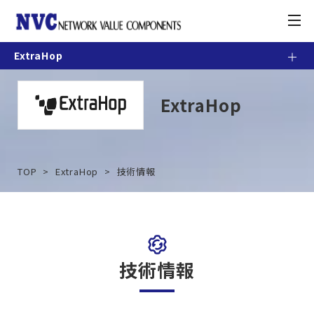
toggle
navigation
ExtraHop
製品情報
ExtraHop
お知らせ
契約・利用条件
TOP
ExtraHop
技術情報
ナレッジベース
カスタマーポータル
技術情報
お問合せ方法