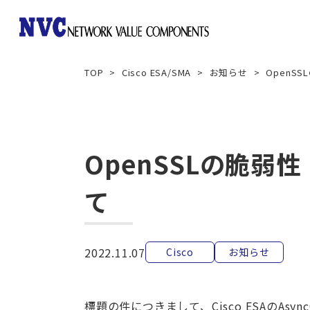
TOP
Cisco ESA/SMA
お知らせ
OpenSS
Array Networks
Aruba Networking
OpenSSLの脆弱性（
て
Gigamon
Imperva
2022.11.07
Cisco
お知らせ
標題の件につきまして、Cisco ESAのAsync