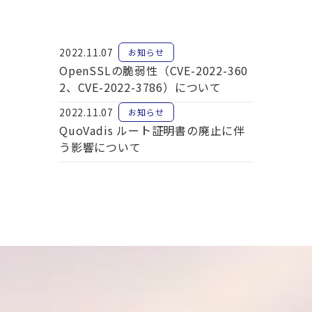
2022.11.07
お知らせ
OpenSSLの脆弱性（CVE-2022-360
2、CVE-2022-3786）について
2022.11.07
お知らせ
QuoVadis ルート証明書の廃止に伴
う影響について