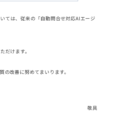
ついては、従来の「自動問合せ対応
AI
エージ
ただけます。
質の改善に努めてまいります。
敬具