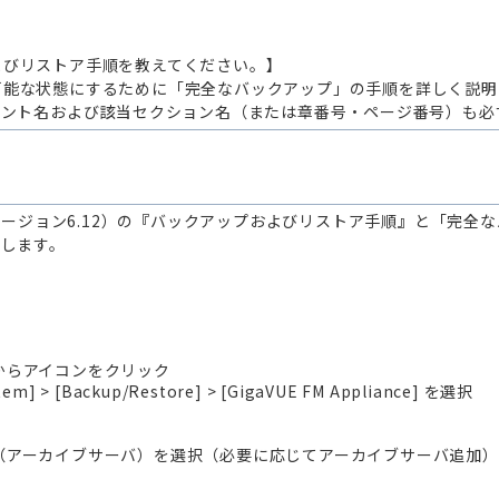
プおよびリストア手順を教えてください。
】
トア可能な状態にするために「完全なバックアップ」の手順を詳しく説
メント名および該当セクション名（または章番号・ページ番号）も必
-FM（バージョン6.12）の『バックアップおよびリストア手順』と「
します。
からアイコンをクリック
 [Backup/Restore] > [GigaVUE FM Appliance] を選択
（アーカイブサーバ）を選択（必要に応じてアーカイブサーバ追加）