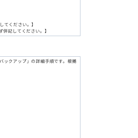
明してください。
】
ず併記してください。
】
完全なバックアップ」の詳細手順です。根拠