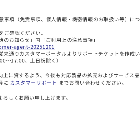
意事項（免責事項、個人情報・機密情報のお取扱い等）に
をご確認ください。
始のお知らせ」内「ご利用上の注意事項」
tomer-agent-20251201
従来通りカスタマーポータルよりサポートチケットを作成い
00
～
17:00
、土日祝除く）
向上に資するよう、今後も対応製品の拡充およびサービス品
軽に
カスタマーサポート
までお問い合わせください。
よろしくお願い申し上げます。