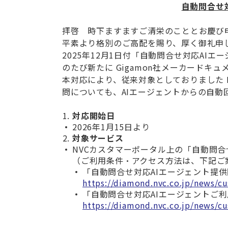
自動問合せ
拝啓 時下ますますご清栄のこととお慶び
平素より格別のご高配を賜り、厚く御礼申
2025
年
12
月
1
日付「自動問合せ対応
AI
エー
のたび新たに
Gigamon
社メーカードキュ
本対応により、従来対象としておりました
問についても、
AI
エージェントからの自動
対応開始日
2026
年
1
月
15
日より
対象サービス
NVC
カスタマーポータル上の「自動問合
（ご利用条件・アクセス方法は、下記ご
「自動問合せ対応
AI
エージェント提供
https://diamond.nvc.co.jp/news/c
「自動問合せ対応
AI
エージェントご利
https://diamond.nvc.co.jp/news/c