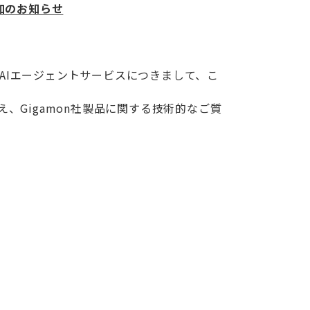
加のお知らせ
AI
エージェントサービスにつきまして、こ
え、
Gigamon
社製品に関する技術的なご質