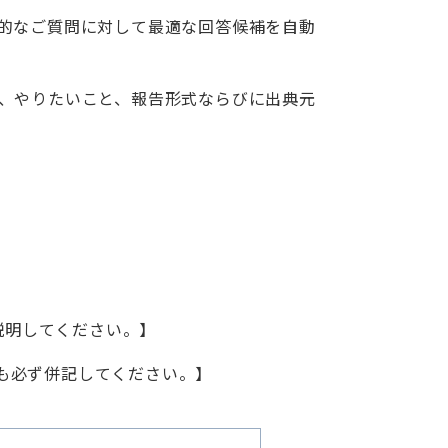
的なご質問に対して最適な回答候補を自動
、やりたいこと、報告形式ならびに出典元
説明してください。
】
も必ず併記してください。
】