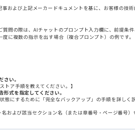
記事および上記メーカードキュメントを基に、お客様の技術
ご質問の際は、
AI
チャットのプロンプト入力欄に、前提条件
一度に複数の指示を出す場合（複合プロンプト）の例です。
ださい。
びリストア手順を教えてください。
】
告形式を指定してください。
可能な状態にするために「完全なバックアップ」の手順を詳しく
名および該当セクション名（または章番号・ページ番号）