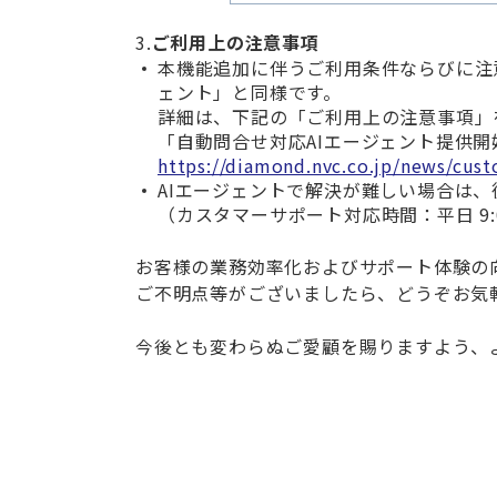
3.
ご利用上の注意事項
本機能追加に伴うご利用条件ならびに注
ェント」と同様です。
詳細は、下記の「ご利用上の注意事項」
「自動問合せ対応
AI
エージェント提供開
https://diamond.nvc.co.jp/news/cus
AI
エージェントで解決が難しい場合は、
（カスタマーサポート対応時間：平日
9:
お客様の業務効率化およびサポート体験の
ご不明点等がございましたら、どうぞお気
今後とも変わらぬご愛顧を賜りますよう、