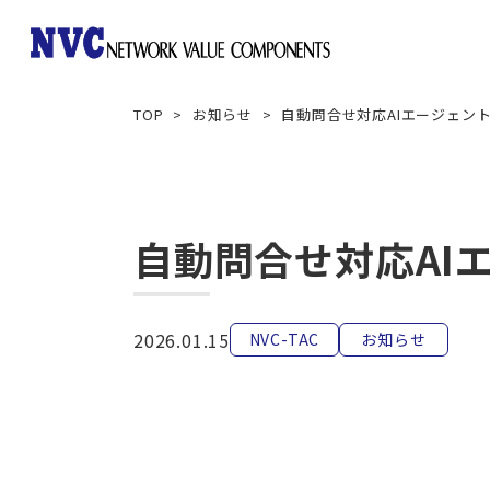
TOP
お知らせ
自動問合せ対応AIエージェント
Array Networks
Aruba Networking
自動問合せ対応AI
2026.01.15
NVC-TAC
お知らせ
Gigamon
Imperva