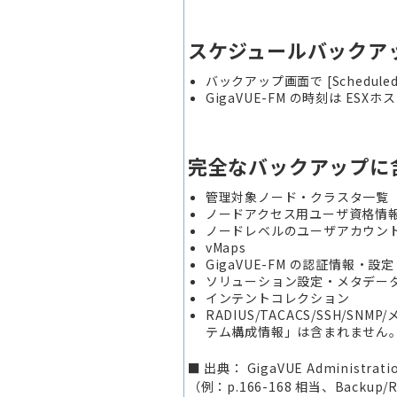
スケジュールバックア
バックアップ画面で [Schedu
GigaVUE-FM の時刻は E
完全なバックアップに
管理対象ノード・クラスタ一覧
ノードアクセス用ユーザ資格情
ノードレベルのユーザアカウント
vMaps
GigaVUE-FM の認証情報・設定
ソリューション設定・メタデー
インテントコレクション
RADIUS/TACACS/SSH/S
テム構成情報」は含まれません。
■ 出典： GigaVUE Administrati
（例：p.166-168 相当、Backup/R