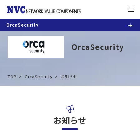
toggle
navigation
OrcaSecurity
製品情報
OrcaSecurity
お知らせ
契約・利用条件
TOP
OrcaSecurity
お知らせ
ナレッジベース
カスタマーポータル
お知らせ
お問合せ方法