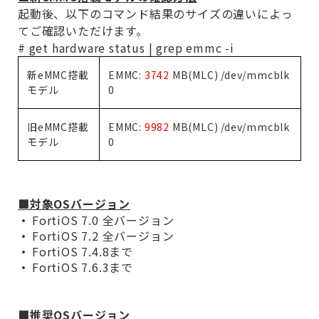
起動後、以下のコマンド結果のサイズの違いによっ
てご確認いただけます。
# get hardware status | grep emmc -i
新
eMMC
搭載
EMMC:
3742
MB(MLC) /dev/mmcblk
モデル
0
旧
eMMC
搭載
EMMC:
9982
MB(MLC) /dev/mmcblk
モデル
0
■対象
OS
バージョン
FortiOS 7.0
全バージョン
FortiOS 7.2
全バージョン
FortiOS 7.4.8
まで
FortiOS 7.6.3
まで
■推奨
OS
バージョン