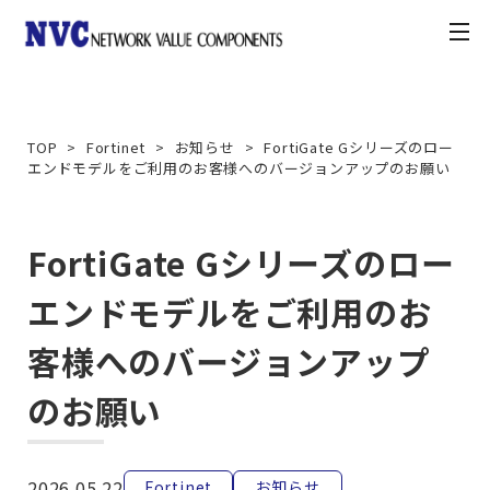
toggle
navigation
製品情報
TOP
Fortinet
お知らせ
FortiGate Gシリーズのロー
エンドモデルをご利用のお客様へのバージョンアップのお願い
お知らせ
契約・利用条件
FortiGate Gシリーズのロー
エンドモデルをご利用のお
ナレッジベース
客様へのバージョンアップ
カスタマーポータル
のお願い
お問合せ方法
2026.05.22
Fortinet
お知らせ