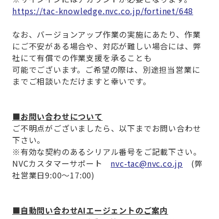
https://tac-knowledge.nvc.co.jp/fortinet/648
なお、バージョンアップ作業の実施にあたり、作業
にご不安がある場合や、対応が難しい場合には、
弊
社にて有償での作業支援を承ることも
可能でございます。
ご
希望の際は、別途担当営業に
までご相談いただけますと幸いです。
■お問い合わせについて
ご不明点がございましたら、以下までお問い合わせ
下さい。
※
有効な契約のあるシリアル番号をご記載下さい。
NVC
カスタマーサポート
nvc-tac@nvc.co.jp
(
弊
社営業日
9:00
～
17:00)
■自動問い合わせ
AI
エージェントのご案内