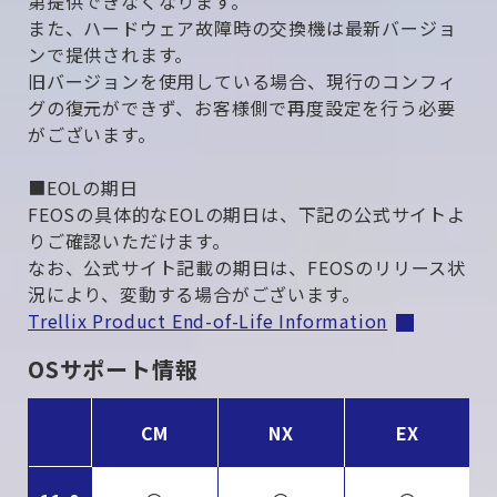
第提供できなくなります。
また、ハードウェア故障時の交換機は最新バージョ
ンで提供されます。
旧バージョンを使用している場合、現行のコンフィ
グの復元ができず、お客様側で再度設定を行う必要
がございます。
■EOLの期日
FEOSの具体的なEOLの期日は、下記の公式サイトよ
りご確認いただけます。
なお、公式サイト記載の期日は、FEOSのリリース状
況により、変動する場合がございます。
Trellix Product End-of-Life Information
OSサポート情報
CM
NX
EX
H