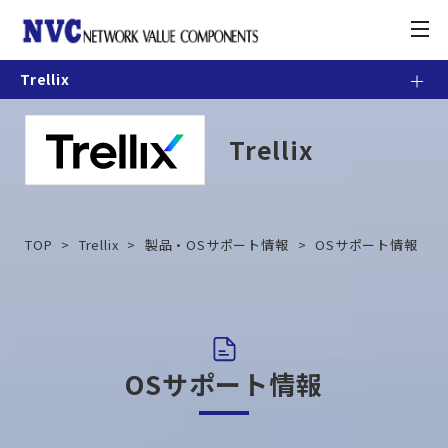
toggle
navigation
Trellix
製品情報
Trellix
お知らせ
契約・利用条件
TOP
Trellix
製品・OSサポート情報
OSサポート情報
ナレッジベース
カスタマーポータル
OSサポート情報
お問合せ方法