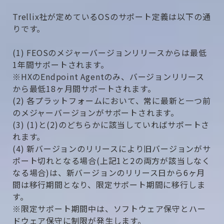
Trellix社が定めているOSのサポート定義は以下の通
りです。
(1) FEOSのメジャーバージョンリリースからは最低
1年間サポートされます。
※HXのEndpoint Agentのみ、バージョンリリース
から最低18ヶ月間サポートされます。
(2) 各プラットフォームにおいて、常に最新と一つ前
のメジャーバージョンがサポートされます。
(3) (1)と(2)のどちらかに該当していればサポートさ
れます。
(4) 新バージョンのリリースにより旧バージョンがサ
ポート切れとなる場合(上記1と2の両方が該当しなく
なる場合)は、新バージョンのリリース日から6ヶ月
間は移行期間となり、限定サポート期間に移行しま
す。
※限定サポート期間中は、ソフトウェア保守とハー
ドウェア保守に制限が発生します。