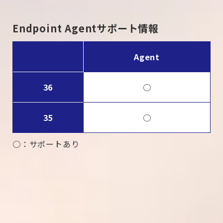
Endpoint Agentサポート情報
Agent
36
○
35
○
○
：サポートあり